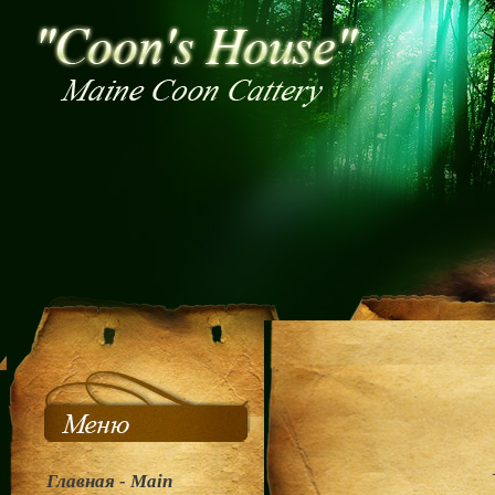
/////
Главная - Main